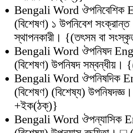
Bengali Word
ঔপনিবেশিক
E
(বিশেষণ) ১ উপনিবেশ সংক্রান্ত
স্থাপনকারী। {(তৎসম বা সংস্ক
Bengali Word
ঔপনিষদ
Eng
(বিশেষণ) উপনিষদ সম্বন্ধীয়। 
Bengali Word
ঔপনিষদিক
En
(বিশেষণ) (বিশেষ্য) উপনিষদজ্ঞ।
+ইক(ঠক্)}
Bengali Word
ঔপন্যাসিক
E
(বিশেষ্য) উপন্যাস রচয়িতা। □ 