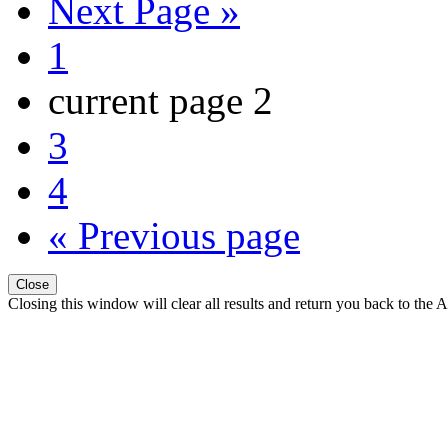
Next Page »
1
current page
2
3
4
« Previous page
Close
Closing this window will clear all results and return you back to the